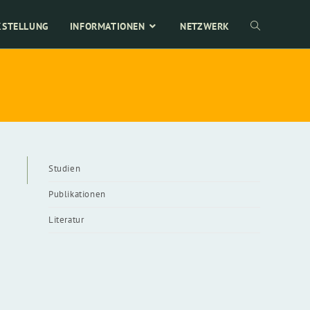
KSTELLUNG
INFORMATIONEN
NETZWERK
TOGGLE
WEBSITE
SEARCH
Studien
Publikationen
Literatur