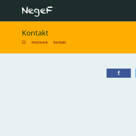
Zum
Inhalt
springen
Kontakt
>
Netzwerk
>
Kontakt