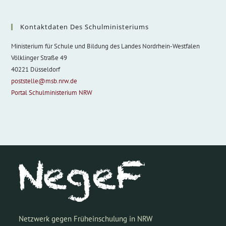
Kontaktdaten Des Schulministeriums
Ministerium für Schule und Bildung des Landes Nordrhein-Westfalen
Völklinger Straße 49
40221 Düsseldorf
poststelle@msb.nrw.de
Portal Schulministerium NRW
Netzwerk gegen Früheinschulung in NRW