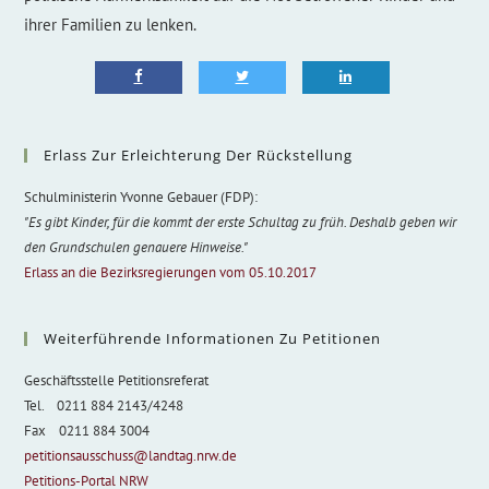
ihrer Familien zu lenken.
Erlass Zur Erleichterung Der Rückstellung
Schulministerin Yvonne Gebauer (FDP):
"Es gibt Kinder, für die kommt der erste Schultag zu früh. Deshalb geben wir
den Grundschulen genauere Hinweise."
Erlass an die Bezirksregierungen vom 05.10.2017
Weiterführende Informationen Zu Petitionen
Geschäftsstelle Petitionsreferat
Tel. 0211 884 2143/4248
Fax 0211 884 3004
petitionsausschuss@landtag.nrw.de
Petitions-Portal NRW